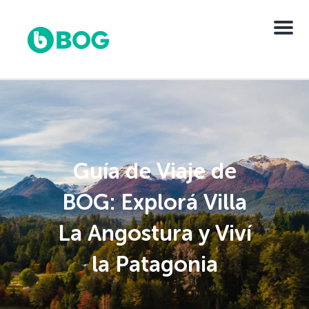
Menu
Guía de Viaje de
BOG: Explorá Villa
La Angostura y Viví
la Patagonia