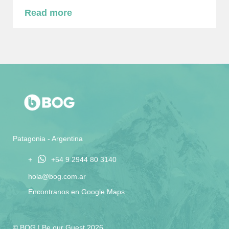
Read more
Patagonia - Argentina
+
+54 9 2944 80 3140
hola@bog.com.ar
Encontranos en Google Maps
© BOG | Be our Guest 2026