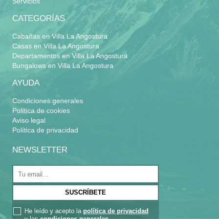
Servicios
CATEGORÍAS
Cabañas en Villa La Angostura
Casas en Villa La Angostura
Departamentos en Villa La Angostura
Bungalows en Villa La Angostura
AYUDA
Condiciones generales
Política de cookies
Aviso legal
Política de privacidad
NEWSLETTER
He leído y acepto la
política de privacidad
y las
condiciones generales