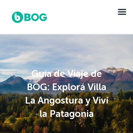
Menu
Guía de Viaje de
BOG: Explorá Villa
La Angostura y Viví
la Patagonia