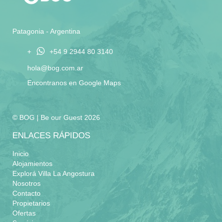
Patagonia - Argentina
+
+54 9 2944 80 3140
hola@bog.com.ar
Encontranos en Google Maps
© BOG | Be our Guest 2026
ENLACES RÁPIDOS
Inicio
Alojamientos
Explorá Villa La Angostura
Nosotros
Contacto
Propietarios
Ofertas