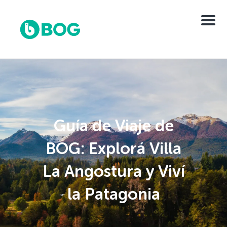
Menu
Guía de Viaje de
BOG: Explorá Villa
La Angostura y Viví
la Patagonia