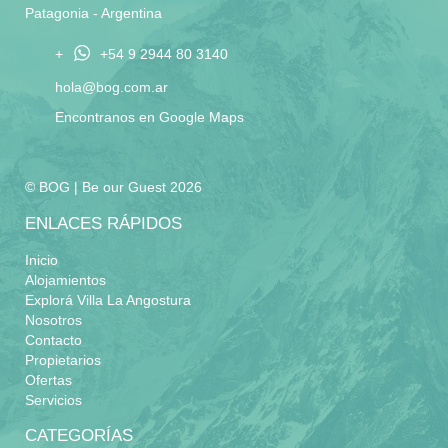
Patagonia - Argentina
+
+54 9 2944 80 3140
hola@bog.com.ar
Encontranos en Google Maps
© BOG | Be our Guest 2026
ENLACES RÁPIDOS
Inicio
Alojamientos
Explorá Villa La Angostura
Nosotros
Contacto
Propietarios
Ofertas
Servicios
CATEGORÍAS