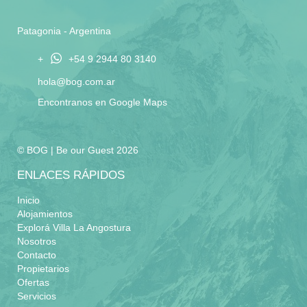
Patagonia - Argentina
+
+54 9 2944 80 3140
hola@bog.com.ar
Encontranos en Google Maps
© BOG | Be our Guest 2026
ENLACES RÁPIDOS
Inicio
Alojamientos
Explorá Villa La Angostura
Nosotros
Contacto
Propietarios
Ofertas
Servicios