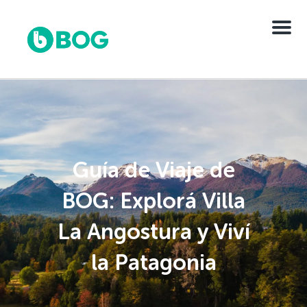
Menu
Guía de Viaje de
BOG: Explorá Villa
La Angostura y Viví
la Patagonia