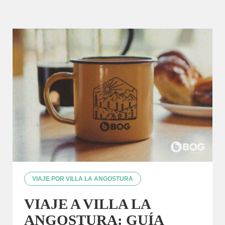
VIAJE POR VILLA LA ANGOSTURA
VIAJE A VILLA LA
ANGOSTURA: GUÍA