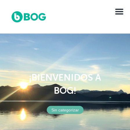
Menu
¡BIENVENIDOS A
BOG!
Sin categorizar