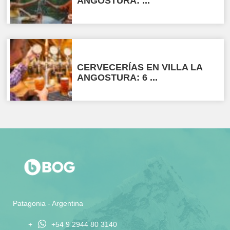
ANGOSTURA: ...
CERVECERÍAS EN VILLA LA
ANGOSTURA: 6 ...
Patagonia - Argentina
+
+54 9 2944 80 3140