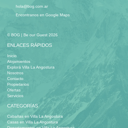
hola@bog.com.ar
Encontranos en Google Maps
© BOG | Be our Guest 2026
ENLACES RÁPIDOS
Inicio
Alojamientos
Explorá Villa La Angostura
Nosotros
Contacto
Propietarios
Ofertas
Servicios
CATEGORÍAS
Cabañas en Villa La Angostura
Casas en Villa La Angostura
Departamentos en Villa La Angostura